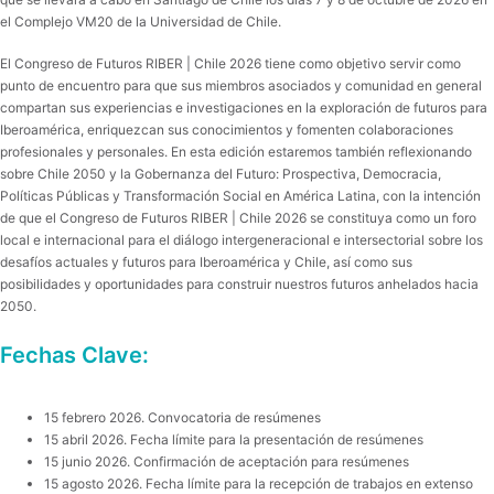
el Complejo VM20 de la Universidad de Chile.
​El Congreso de Futuros RIBER | Chile 2026 tiene como objetivo servir como
punto de encuentro para que sus miembros asociados y comunidad en general
compartan sus experiencias e investigaciones en la exploración de futuros para
Iberoamérica, enriquezcan sus conocimientos y fomenten colaboraciones
profesionales y personales. En esta edición estaremos también reflexionando
sobre Chile 2050 y la Gobernanza del Futuro: Prospectiva, Democracia,
Políticas Públicas y Transformación Social en América Latina, con la intención
de que el Congreso de Futuros RIBER | Chile 2026 se constituya como un foro
local e internacional para el diálogo intergeneracional e intersectorial sobre los
desafíos actuales y futuros para Iberoamérica y Chile, así como sus
posibilidades y oportunidades para construir nuestros futuros anhelados hacia
2050.
Fechas Clave:
15 febrero 2026. Convocatoria de resúmenes
15 abril 2026. Fecha límite para la presentación de resúmenes
15 junio 2026. Confirmación de aceptación para resúmenes
15 agosto 2026. Fecha límite para la recepción de trabajos en extenso