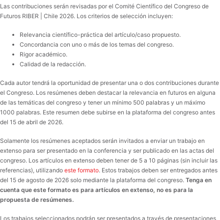
Las contribuciones serán revisadas por el Comité Científico del Congreso de
Futuros RIBER | Chile 2026. Los criterios de selección incluyen:
Relevancia científico-práctica del artículo/caso propuesto.
Concordancia con uno o más de los temas del congreso.
Rigor académico.
Calidad de la redacción.
Cada autor tendrá la oportunidad de presentar una o dos contribuciones durante
el Congreso. Los resúmenes deben destacar la relevancia en futuros en alguna
de las temáticas del congreso y tener un mínimo 500 palabras y un máximo
1000 palabras. Este resumen debe subirse en la plataforma del congreso antes
del 15 de abril de 2026.
Solamente los resúmenes aceptados serán invitados a enviar un trabajo en
extenso para ser presentado en la conferencia y ser publicado en las actas del
congreso. Los artículos en extenso deben tener de 5 a 10 páginas (sin incluir las
referencias), utilizando
este formato
. Estos trabajos deben ser entregados antes
del 15 de agosto de 2026 solo mediante la plataforma del congreso.
Tenga en
cuenta que este formato es para artículos en extenso, no es para la
propuesta de resúmenes.
Los trabajos seleccionados podrán ser presentados a través de presentaciones