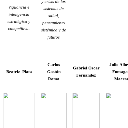
y crisis de los
Vigilancia e
sistemas de
inteligencia
salud,
estratégica y
pensamiento
competitiva.
sistémico y de
futuros
Carlos
Julio Alb
Gabriel Oscar
Beatriz Plata
Gastón
Fumagal
Fernandez
Roma
Macra