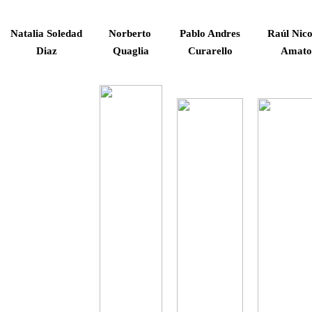
Natalia Soledad
Norberto
Pablo Andres
Raúl Nico
Diaz
Quaglia
Curarello
Amato