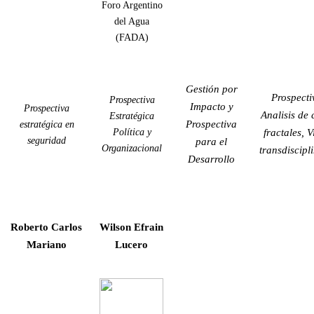
Foro Argentino
del Agua
(FADA)
Gestión por
Prospecti
Prospectiva
Impacto y
Prospectiva
Analisis de 
Estratégica
Prospectiva
estratégica en
Política y
fractales, V
seguridad
para el
Organizacional
transdiscipl
Desarrollo
Roberto Carlos
Wilson Efrain
Mariano
Lucero