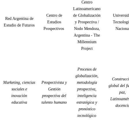
Centro
Latinoamericano
Centro de
de Globalización
Universid
Red Argentina de
Estudios
y Prospectiva /
Tecnologi
Estudio de Futuros
Prospectivos
Nodo Mendoza,
Naciona
Argentina - The
Millennium
Project
Procesos de
globalización,
Construcc
Marketing, ciencias
Prospectivista y
metodología
global del fu
sociales e
Gestión
prospectiva,
paz,
inovación
prospectiva del
inteligencia
Latinoamér
educativa
talento humano
estratégica y
docenci
pronóstico
tecnológico