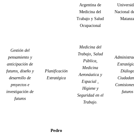
Argentina de
Universid
Medicina del
Nacional d
Trabajo y Salud
Matanz
Ocupacional
Medicina del
Gestión del
Trabajo, Salud
pensamiento y
Administra
Pública,
anticipación de
Estratégi
Medicina
futuros, diseño y
Planificación
Diálog
Aeronáutica y
desarrollo de
Estratégica
Ciudadan
Espacial ,
proyectos e
Comisiones
Higiene y
investigación de
futuros
Seguridad en el
futuros
Trabajo.
Pedro