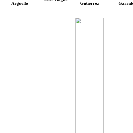
Arguello
Gutierrez
Garrid