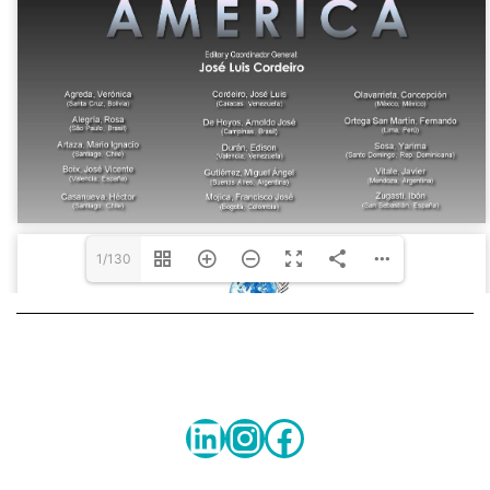
1/130
LinkedIn
Instagram
Facebook